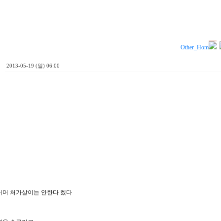
Other_Hom
2013-05-19 (일) 06:00
서머 처가살이는 안한다 켔다