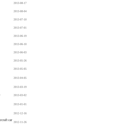
2013-08-17
2013-08-04
2013-07-10
2013-07-01
2013-06-19
2013-06-10
2013-06-03
2013-05-26
2013-05-05
2013-04-05
2013-03-19
승
2013-03-02
2013-01-01
2012-12-16
aft car
2012-11-26